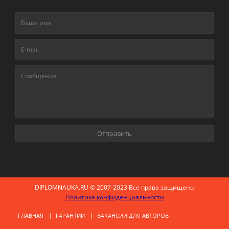
DIPLOMNAUKA.RU © 2007-2023 Все права защищены
Политика конфиденциальности
ГЛАВНАЯ
ГАРАНТИИ
ВАКАНСИИ ДЛЯ АВТОРОВ