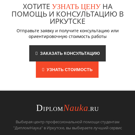
ХОТИТЕ
НА
УЗНАТЬ ЦЕНУ
ПОМОЩЬ И КОНСУЛЬТАЦИЮ В
ИРКУТСКЕ
Отправьте заявку и получите консультацию или
ориентировочную стоимость работы
ЗАКАЗАТЬ КОНСУЛЬТАЦИЮ
УЗНАТЬ СТОИМОСТЬ
D
Nauka
IPLOM
.RU
Выбирая центр профессиональной помощи студентам
"ДипломНаука" в Иркутске, вы выбираете лучший сервис