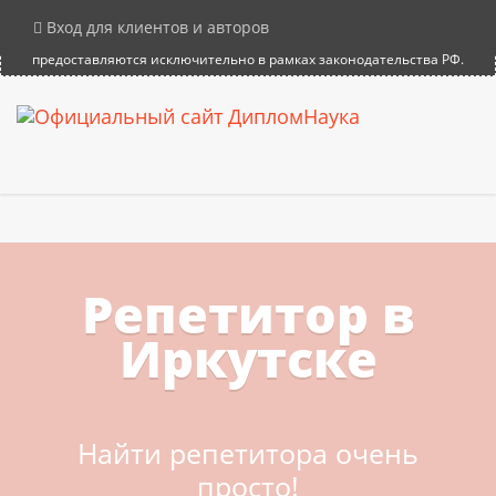
×
Внимание! Компания DiplomNauka не продает дипломы, аттестаты и
Вход для клиентов и авторов
иные документы об образовании. Все услуги на сайте
предоставляются исключительно в рамках законодательства РФ.
Репетитор в
Иркутске
Найти репетитора очень
просто!