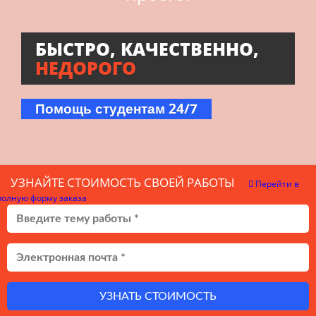
БЫСТРО, КАЧЕСТВЕННО,
НЕДОРОГО
Помощь студентам 24/7
УЗНАЙТЕ СТОИМОСТЬ СВОЕЙ РАБОТЫ
Перейти в
полную форму заказа
УЗНАТЬ СТОИМОСТЬ