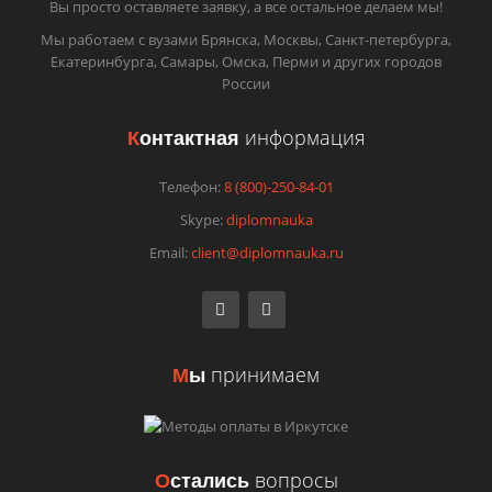
Вы просто оставляете заявку, а все остальное делаем мы!
Мы работаем с вузами Брянска, Москвы, Санкт-петербурга,
Екатеринбурга, Самары, Омска, Перми и других городов
России
К
онтактная
информация
Телефон:
8 (800)-250-84-01
Skype:
diplomnauka
Email:
client@diplomnauka.ru
М
ы
принимаем
О
стались
вопросы